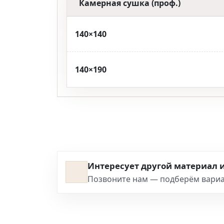
Камерная сушка (проф.)
140×140
140×190
Интересует другой материал и
Позвоните нам — подберём вариан