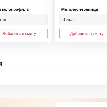
таллопрофиль
Металлочерепица
на:
—
Цена:
Добавить в смету
Добавить в смету
я