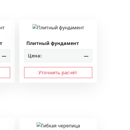
т
Плитный фундамент
—
Цена:
—
Уточнить расчёт