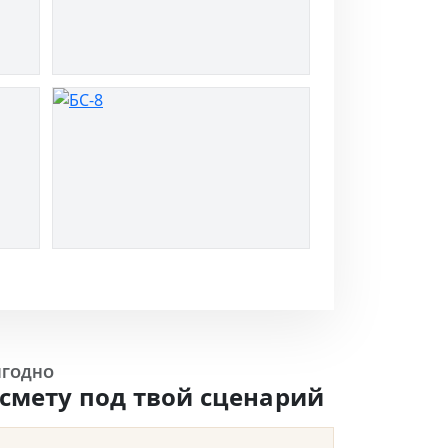
ЫГОДНО
смету под твой сценарий