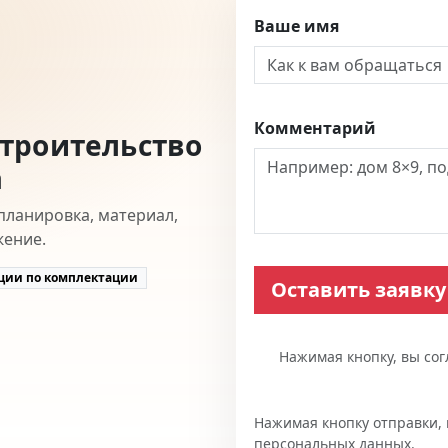
Ваше имя
Комментарий
строительство
а
планировка, материал,
жение.
ции по комплектации
Нажимая кнопку, вы со
Нажимая кнопку отправки, 
персональных данных.