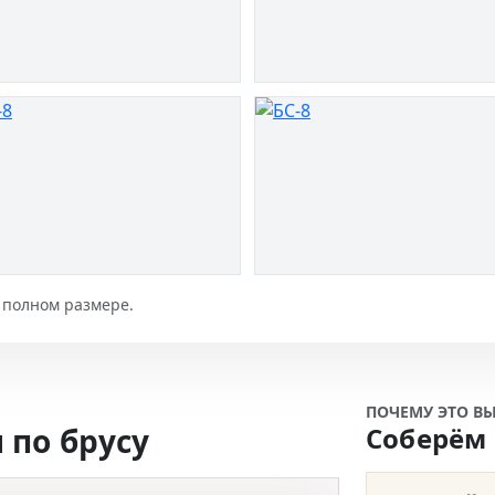
в полном размере.
ПОЧЕМУ ЭТО В
 по брусу
Соберём 