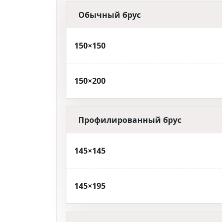
Обычный брус
150×150
150×200
Профилированный брус
145×145
145×195