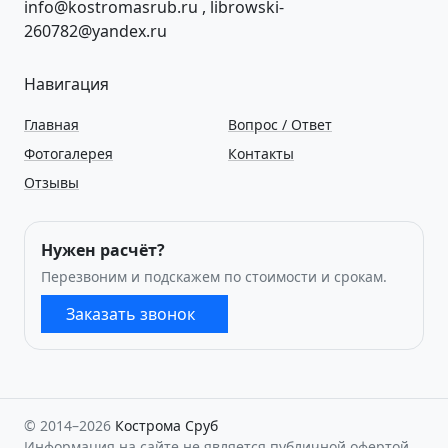
info@kostromasrub.ru
,
librowski-
260782@yandex.ru
Навигация
Главная
Вопрос / Ответ
Фотогалерея
Контакты
Отзывы
Нужен расчёт?
Перезвоним и подскажем по стоимости и срокам.
Заказать звонок
© 2014–
2026
Кострома Сруб
Информация на сайте не является публичной офертой