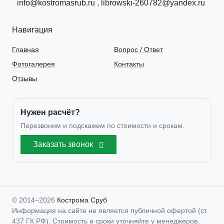
info@kostromasrub.ru
,
librowski-260782@yandex.ru
Навигация
Главная
Вопрос / Ответ
Фотогалерея
Контакты
Отзывы
Нужен расчёт?
Перезвоним и подскажем по стоимости и срокам.
Заказать звонок
© 2014–
2026
Кострома Сруб
Информация на сайте не является публичной офертой (ст.
437 ГК РФ). Стоимость и сроки уточняйте у менеджеров.