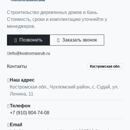
Строительство деревянных домов и бань.
Стоимость, сроки и комплектацию уточняйте у
менеджеров.
Позвонить
Заказать звонок
info@kostromasrub.ru
Контакты
Костромская обл.
Наш адрес
Костромская обл.
,
Чухломский район, с. Судай
,
ул.
Ленина, 11
Телефон
+7 (910) 804-74-08
Email