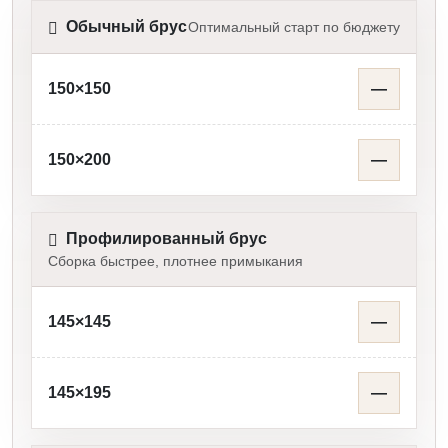
Обычный брус
Оптимальный старт по бюджету
150×150
—
150×200
—
Профилированный брус
Сборка быстрее, плотнее примыкания
145×145
—
145×195
—