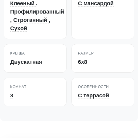
Клееный
,
С мансардой
Профилированный
,
Строганный
,
Сухой
КРЫША
РАЗМЕР
Двускатная
6х8
КОМНАТ
ОСОБЕННОСТИ
3
С террасой