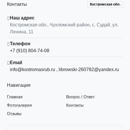
Контакты
Костромская обл.
Наш адрес
Костромская обл.
,
Чухломский район, с. Судай
,
ул.
Ленина, 11
Телефон
+7 (910) 804-74-08
Email
info@kostromasrub.ru
,
librowski-260782@yandex.ru
Навигация
Главная
Вопрос / Ответ
Фотогалерея
Контакты
Отзывы