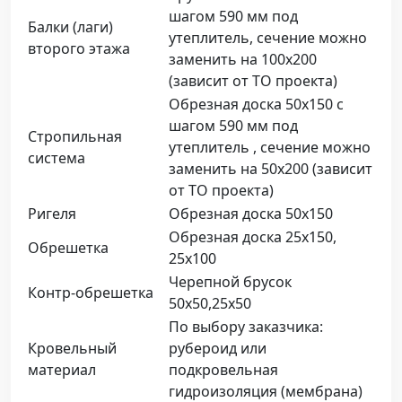
шагом 590 мм под
Балки (лаги)
утеплитель, сечение можно
второго этажа
заменить на 100х200
(зависит от ТО проекта)
Обрезная доска 50х150 с
шагом 590 мм под
Стропильная
утеплитель , сечение можно
система
заменить на 50х200 (зависит
от ТО проекта)
Ригеля
Обрезная доска 50х150
Обрезная доска 25х150,
Обрешетка
25х100
Черепной брусок
Контр-обрешетка
50х50,25х50
По выбору заказчика:
Кровельный
рубероид или
материал
подкровельная
гидроизоляция (мембрана)