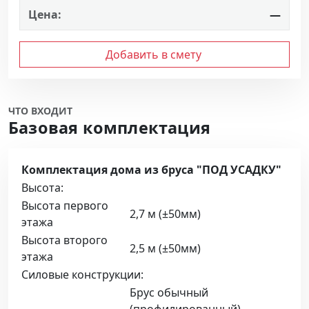
Цена:
—
Добавить в смету
ЧТО ВХОДИТ
Базовая комплектация
Комплектация дома из бруса "ПОД УСАДКУ"
Высота:
Высота первого
2,7 м (±50мм)
этажа
Высота второго
2,5 м (±50мм)
этажа
Силовые конструкции:
Брус обычный
(профилированный)