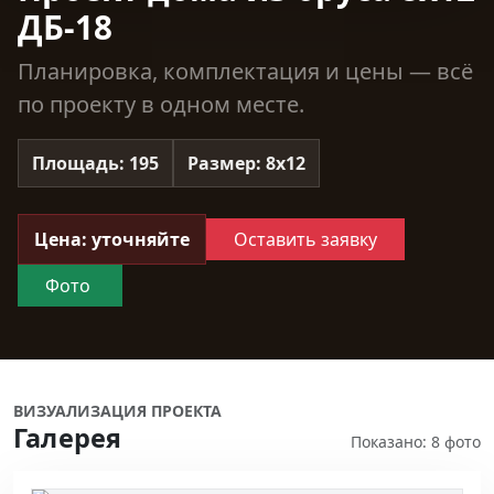
ДБ-18
Планировка, комплектация и цены — всё
по проекту в одном месте.
Площадь: 195
Размер: 8х12
Цена: уточняйте
Оставить заявку
Фото
ВИЗУАЛИЗАЦИЯ ПРОЕКТА
Галерея
Показано: 8 фото