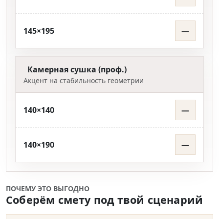
145×195
—
Камерная сушка (проф.)
Акцент на стабильность геометрии
140×140
—
140×190
—
ПОЧЕМУ ЭТО ВЫГОДНО
Соберём смету под твой сценарий