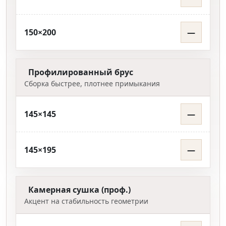
150×200
—
Профилированный брус
Сборка быстрее, плотнее примыкания
145×145
—
145×195
—
Камерная сушка (проф.)
Акцент на стабильность геометрии