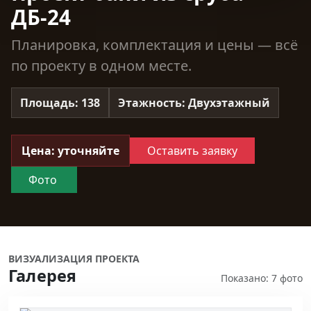
ДБ-24
Планировка, комплектация и цены — всё
по проекту в одном месте.
Площадь: 138
Этажность: Двухэтажный
Цена: уточняйте
Оставить заявку
Фото
ВИЗУАЛИЗАЦИЯ ПРОЕКТА
Галерея
Показано: 7 фото