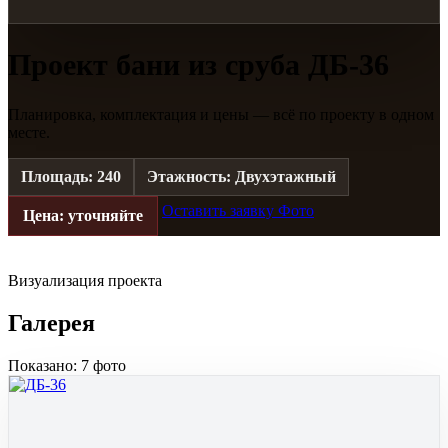
Проект бани из сруба ДБ-36
Планировка, комплектация и цены — всё по проекту в одном
месте.
Площадь: 240
Этажность: Двухэтажный
Оставить заявку
Фото
Цена: уточняйте
Визуализация проекта
Галерея
Показано: 7 фото