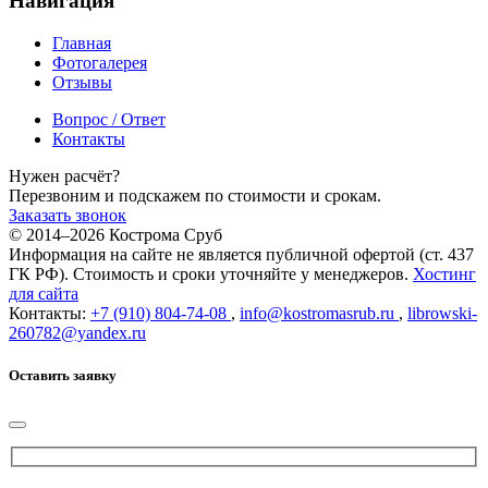
Навигация
Главная
Фотогалерея
Отзывы
Вопрос / Ответ
Контакты
Нужен расчёт?
Перезвоним и подскажем по стоимости и срокам.
Заказать звонок
© 2014–
2026
Кострома Сруб
Информация на сайте не является публичной офертой (ст. 437
ГК РФ). Стоимость и сроки уточняйте у менеджеров.
Хостинг
для сайта
Контакты:
+7 (910) 804-74-08
,
info@kostromasrub.ru
,
librowski-
260782@yandex.ru
Оставить заявку