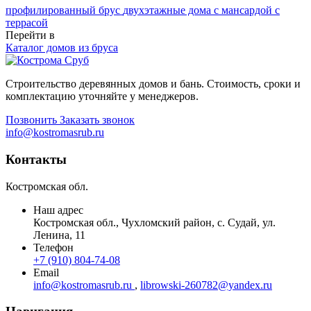
профилированный брус
двухэтажные дома
с мансардой
с
террасой
Перейти в
Каталог домов из бруса
Строительство деревянных домов и бань. Стоимость, сроки и
комплектацию уточняйте у менеджеров.
Позвонить
Заказать звонок
info@kostromasrub.ru
Контакты
Костромская обл.
Наш адрес
Костромская обл.
,
Чухломский район, с. Судай
,
ул.
Ленина, 11
Телефон
+7 (910) 804-74-08
Email
info@kostromasrub.ru
,
librowski-260782@yandex.ru