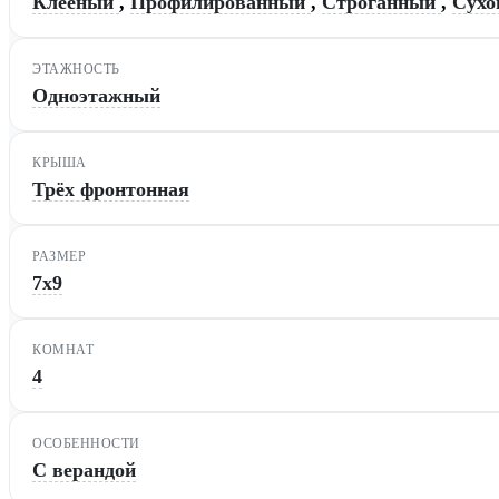
Клееный
,
Профилированный
,
Строганный
,
Сухо
ЭТАЖНОСТЬ
Одноэтажный
КРЫША
Трёх фронтонная
РАЗМЕР
7х9
КОМНАТ
4
ОСОБЕННОСТИ
С верандой