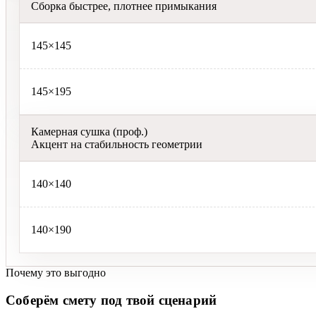
Сборка быстрее, плотнее примыкания
145×145
145×195
Камерная сушка (проф.)
Акцент на стабильность геометрии
140×140
140×190
Почему это выгодно
Соберём смету под твой сценарий