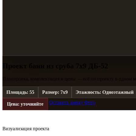
Проект бани из сруба 7х9 ДБ-52
Планировка, комплектация и цены — всё по проекту в одном м
Площадь: 55
Размер: 7х9
Этажность: Одноэтажный
Оставить заявку
Фото
Цена: уточняйте
Визуализация проекта