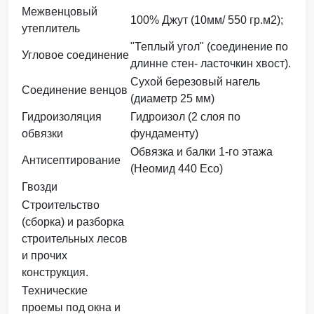
Межвенцовый
100% Джут (10мм/ 550 гр.м2);
утеплитель
"Теплый угол" (соединение по
Угловое соединение
длинне стен- ласточкин хвост).
Сухой березовый нагель
Соединение венцов
(диаметр 25 мм)
Гидроизоляция
Гидроизол (2 слоя по
обвязки
фундаменту)
Обвязка и балки 1-го этажа
Антисептирование
(Неомид 440 Eco)
Гвозди
Строительство
(сборка) и разборка
строительных лесов
и прочих
конструкция.
Технические
проемы под окна и