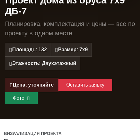
Проект дома из бруса 7х9
ДБ-7
Планировка, комплектация и цены — всё по
проекту в одном месте.
Площадь: 132
Размер: 7х9
Этажность: Двухэтажный
Цена: уточняйте
Оставить заявку
Фото
ВИЗУАЛИЗАЦИЯ ПРОЕКТА