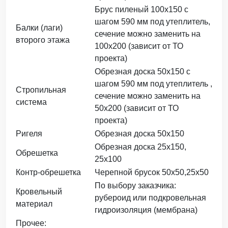
Брус пиленый 100х150 с
шагом 590 мм под утеплитель,
Балки (лаги)
сечение можно заменить на
второго этажа
100х200 (зависит от ТО
проекта)
Обрезная доска 50х150 с
шагом 590 мм под утеплитель ,
Стропильная
сечение можно заменить на
система
50х200 (зависит от ТО
проекта)
Ригеля
Обрезная доска 50х150
Обрезная доска 25х150,
Обрешетка
25х100
Контр-обрешетка
Черепной брусок 50х50,25х50
По выбору заказчика:
Кровельный
рубероид или подкровельная
материал
гидроизоляция (мембрана)
Прочее: