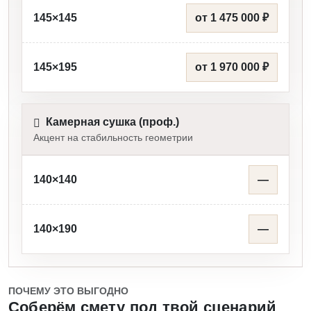
145×145
от 1 475 000 ₽
145×195
от 1 970 000 ₽
Камерная сушка (проф.)
Акцент на стабильность геометрии
140×140
—
140×190
—
ПОЧЕМУ ЭТО ВЫГОДНО
Соберём смету под твой сценарий