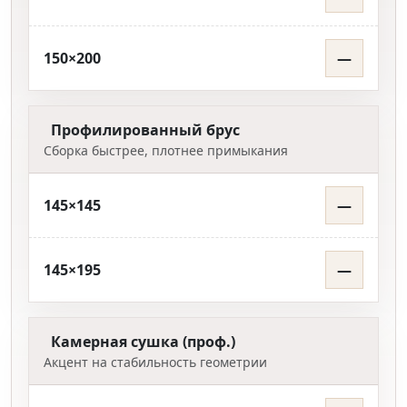
150×200
—
Профилированный брус
Сборка быстрее, плотнее примыкания
145×145
—
145×195
—
Камерная сушка (проф.)
Акцент на стабильность геометрии