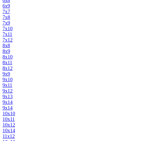
6х8
6х9
7х7
7х8
7х9
7х10
7х11
7х12
8х8
8х9
8х10
8х11
8х12
9х9
9х10
9х11
9х12
9x13
9x14
9х14
10х10
10х11
10х12
10x14
11х12