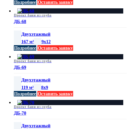
Подробнее
Оставить заявку
Проект бани из сруба
ДБ-68
Двухэтажный
167 м²
9х12
Подробнее
Оставить заявку
Проект бани из сруба
ДБ-69
Двухэтажный
119 м²
8х9
Подробнее
Оставить заявку
Проект бани из сруба
ДБ-70
Двухэтажный