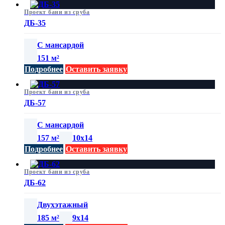
Проект бани из сруба
ДБ-35
С мансардой
151 м²
Подробнее
Оставить заявку
Проект бани из сруба
ДБ-57
С мансардой
157 м²
10х14
Подробнее
Оставить заявку
Проект бани из сруба
ДБ-62
Двухэтажный
185 м²
9х14