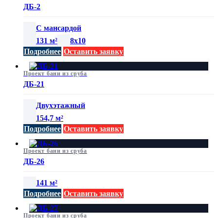
ДБ-2
С мансардой
131 м²
8х10
Подробнее
Оставить заявку
Проект бани из сруба
ДБ-21
Двухэтажный
154,7 м²
Подробнее
Оставить заявку
Проект бани из сруба
ДБ-26
141 м²
Подробнее
Оставить заявку
Проект бани из сруба