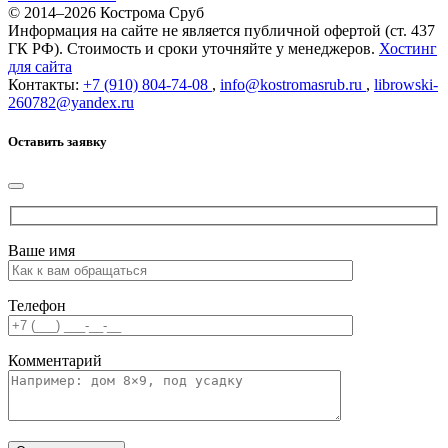
© 2014–
2026
Кострома Сруб
Информация на сайте не является публичной офертой (ст. 437
ГК РФ). Стоимость и сроки уточняйте у менеджеров.
Хостинг
для сайта
Контакты:
+7 (910) 804-74-08
,
info@kostromasrub.ru
,
librowski-
260782@yandex.ru
Оставить заявку
Ваше имя
Телефон
Комментарий