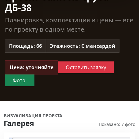
ДБ-38
Планировка, комплектация и цены — всё
по проекту в одном месте.
Площадь: 66
Этажность: С мансардой
Цена: уточняйте
Оставить заявку
Фото
ВИЗУАЛИЗАЦИЯ ПРОЕКТА
Галерея
Показано: 7 фото