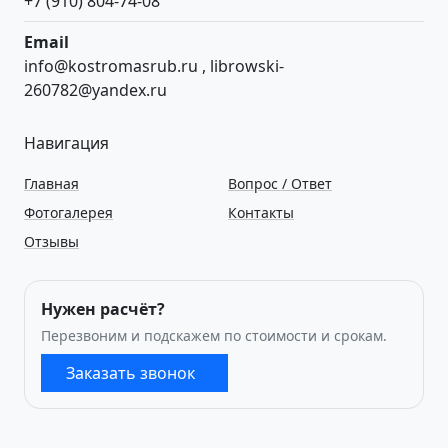
+7 (910) 804-74-08
Email
info@kostromasrub.ru
,
librowski-
260782@yandex.ru
Навигация
Главная
Вопрос / Ответ
Фотогалерея
Контакты
Отзывы
Нужен расчёт?
Перезвоним и подскажем по стоимости и срокам.
Заказать звонок