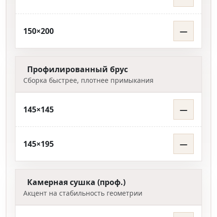
150×200
—
Профилированный брус
Сборка быстрее, плотнее примыкания
145×145
—
145×195
—
Камерная сушка (проф.)
Акцент на стабильность геометрии