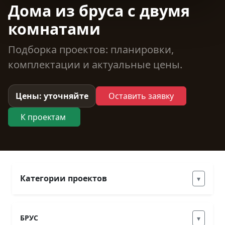
Дома из бруса с двумя
комнатами
Подборка проектов: планировки,
комплектации и актуальные цены.
Цены: уточняйте
Оставить заявку
К проектам
Категории проектов
▾
БРУС
▾