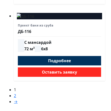
Проект бани из сруба
ДБ-116
С мансардой
72 м²
6х8
Подробнее
Оставить заявку
1
2
→