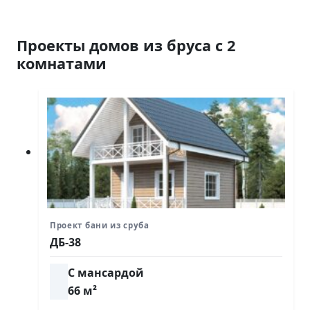
Проекты домов из бруса с 2
комнатами
Проект бани из сруба
ДБ-38
С мансардой
66 м²