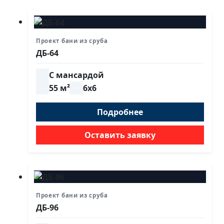
Проект бани из сруба
ДБ-64
С мансардой
55 м²
6х6
Подробнее
Оставить заявку
Проект бани из сруба
ДБ-96