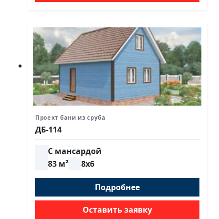
Проект бани из сруба
ДБ-114
С мансардой
83 м²
8х6
Подробнее
Оставить заявку