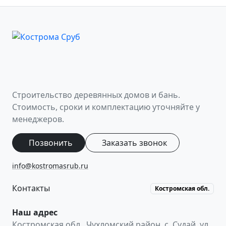
Строительство деревянных домов и бань.
Стоимость, сроки и комплектацию уточняйте у
менеджеров.
Позвонить
Заказать звонок
info@kostromasrub.ru
Контакты
Костромская обл.
Наш адрес
Костромская обл.
,
Чухломский район, с. Судай
,
ул.