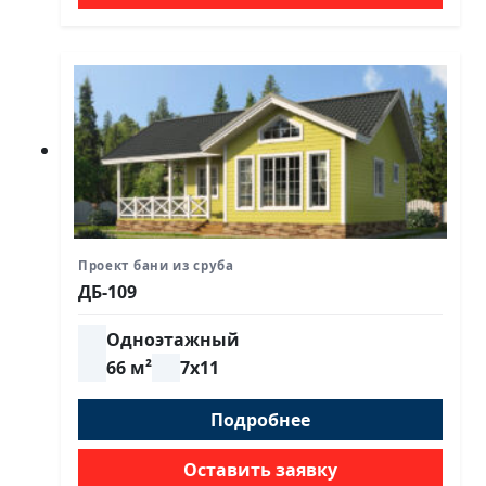
Проект бани из сруба
ДБ-109
Одноэтажный
66 м²
7х11
Подробнее
Оставить заявку