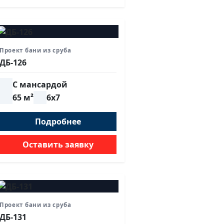
Проект бани из сруба
ДБ-126
С мансардой
65 м²
6х7
Подробнее
Оставить заявку
Проект бани из сруба
ДБ-131