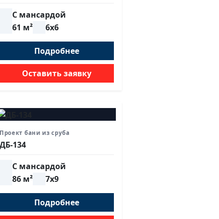
С мансардой
61 м²
6х6
Подробнее
Оставить заявку
Проект бани из сруба
ДБ-134
С мансардой
86 м²
7х9
Подробнее