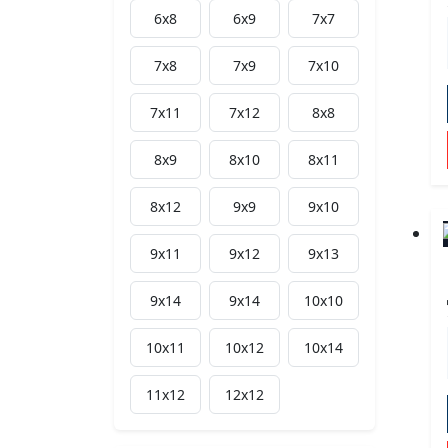
6х8
6х9
7х7
7х8
7х9
7х10
7х11
7х12
8х8
8х9
8х10
8х11
8х12
9х9
9х10
9х11
9х12
9x13
9x14
9х14
10х10
10х11
10х12
10x14
11х12
12х12