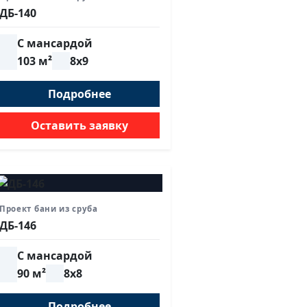
ДБ-140
С мансардой
103 м²
8х9
Подробнее
Оставить заявку
Проект бани из сруба
ДБ-146
С мансардой
90 м²
8х8
Подробнее