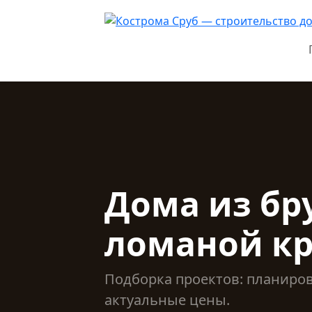
Дома из бру
ломаной к
Подборка проектов: планиро
актуальные цены.