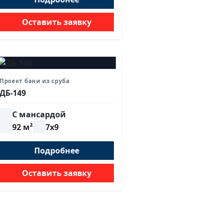
Оставить заявку
Проект бани из сруба
ДБ-149
С мансардой
92 м²
7х9
Подробнее
Оставить заявку