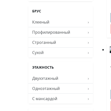
БРУС
Клееный
›
Профилированный
›
Строганный
›
Сухой
›
ЭТАЖНОСТЬ
Двухэтажный
›
Одноэтажный
›
С мансардой
›