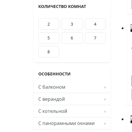
КОЛИЧЕСТВО КОМНАТ
2
3
4
5
6
7
8
ОСОБЕННОСТИ
С балконом
›
С верандой
›
С котельной
›
С панорамными окнами
›