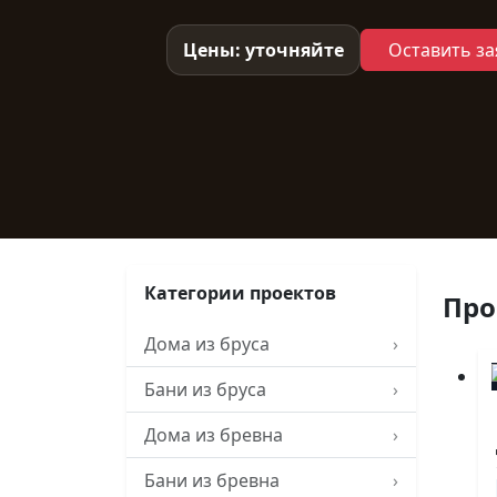
Цены: уточняйте
Оставить за
Категории проектов
Про
Дома из бруса
›
Бани из бруса
›
Дома из бревна
›
Бани из бревна
›