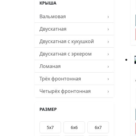
КРЫША
Вальмовая
›
Двускатная
›
Двускатная с кукушкой
›
Двускатная с эркером
›
Ломаная
›
Трёх фронтонная
›
Четырёх фронтонная
›
РАЗМЕР
5x7
6х6
6х7