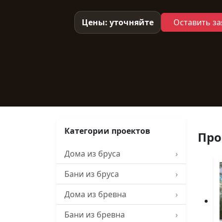
Цены: уточняйте
Оставить за
Категории проектов
Про
Дома из бруса
›
Бани из бруса
›
Дома из бревна
›
Бани из бревна
›