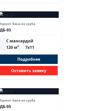
Проект бани из сруба
ДБ-93
С мансардой
120 м²
7х11
Подробнее
Оставить заявку
Проект бани из сруба
ДБ-95