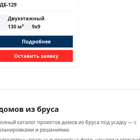
ДБ-129
Двухэтажный
130 м²
9х9
Подробнее
Оставить заявку
домов из бруса
лный каталог проектов домов из бруса под усадку — с
планировками и решениями.
редставлены реальные проекты с фото, ценами и описан