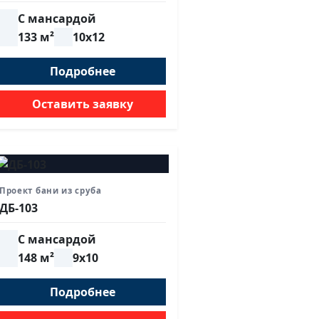
С мансардой
133 м²
10х12
Подробнее
Оставить заявку
Проект бани из сруба
ДБ-103
С мансардой
148 м²
9х10
Подробнее