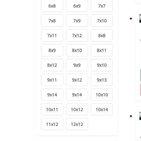
6х8
6х9
7х7
7х8
7х9
7х10
7х11
7х12
8х8
8х9
8х10
8х11
8х12
9х9
9х10
9х11
9х12
9x13
9x14
9х14
10х10
10х11
10х12
10x14
11х12
12х12