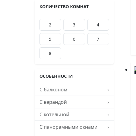
КОЛИЧЕСТВО КОМНАТ
2
3
4
5
6
7
8
ОСОБЕННОСТИ
С балконом
›
С верандой
›
С котельной
›
С панорамными окнами
›