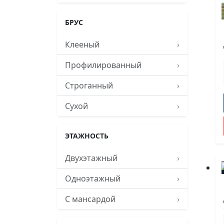
БРУС
Клееный
›
Профилированный
›
Строганный
›
Сухой
›
ЭТАЖНОСТЬ
Двухэтажный
›
Одноэтажный
›
С мансардой
›