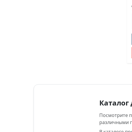
Каталог 
Посмотрите по
различными 
В каталоге п