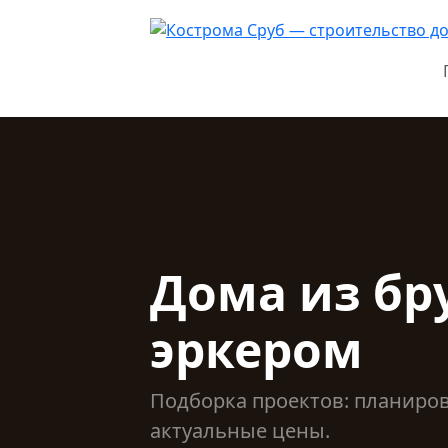
Дома из бру
эркером
Подборка проектов: планиро
актуальные цены.