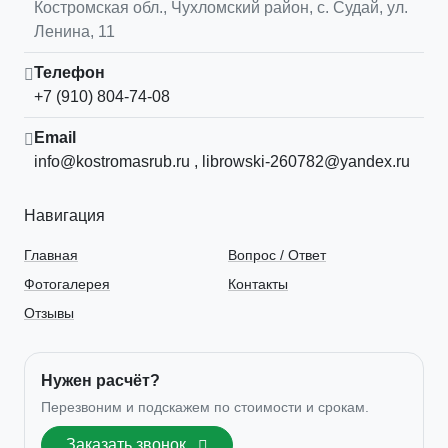
Костромская обл.
,
Чухломский район, с. Судай
,
ул.
Ленина, 11
Телефон
+7 (910) 804-74-08
Email
info@kostromasrub.ru
,
librowski-260782@yandex.ru
Навигация
Главная
Вопрос / Ответ
Фотогалерея
Контакты
Отзывы
Нужен расчёт?
Перезвоним и подскажем по стоимости и срокам.
Заказать звонок