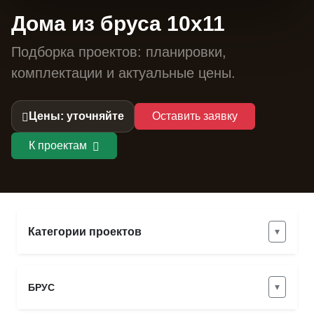
Дома из бруса 10х11
Подборка проектов: планировки,
комплектации и актуальные цены.
Цены: уточняйте
Оставить заявку
К проектам
Категории проектов
▾
▾
БРУС