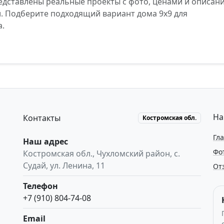
редставлены реальные проекты с фото, ценами и описан
. Подберите подходящий вариант дома 9х9 для
а.
На
Контакты
Костромская обл.
Гл
Наш адрес
Фо
Костромская обл.
,
Чухломский район, с.
Судай
,
ул. Ленина, 11
От
Телефон
+7 (910) 804-74-08
Email