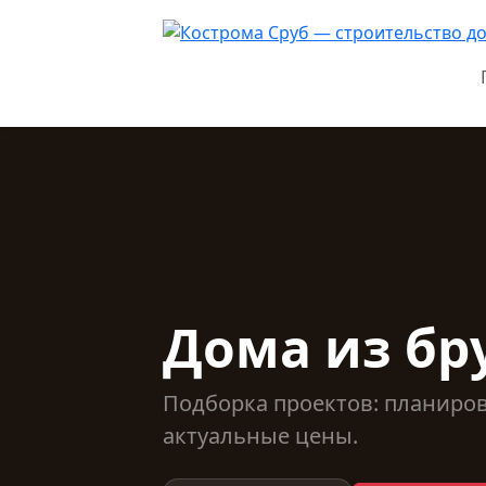
Дома из бру
Подборка проектов: планиро
актуальные цены.