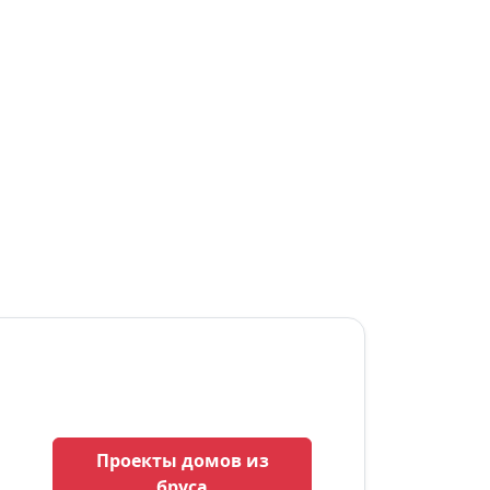
Проекты домов из
бруса