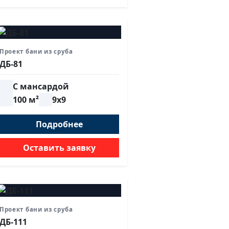
Проект бани из сруба
ДБ-81
С мансардой
100 м²
9х9
Подробнее
Оставить заявку
Проект бани из сруба
ДБ-111