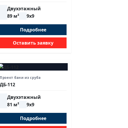
Двухэтажный
89 м²
9х9
Подробнее
Оставить заявку
Проект бани из сруба
ДБ-112
Двухэтажный
81 м²
9х9
Подробнее