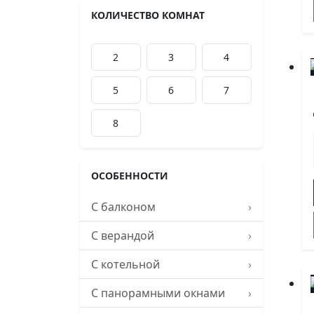
КОЛИЧЕСТВО КОМНАТ
2
3
4
5
6
7
8
ОСОБЕННОСТИ
С балконом
›
С верандой
›
С котельной
›
С панорамными окнами
›