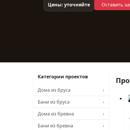
Цены: уточняйте
Оставить за
Категории проектов
Про
Дома из бруса
›
Бани из бруса
›
Дома из бревна
›
Бани из бревна
›