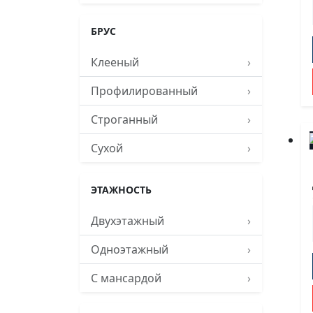
БРУС
Клееный
›
Профилированный
›
Строганный
›
Сухой
›
ЭТАЖНОСТЬ
Двухэтажный
›
Одноэтажный
›
С мансардой
›