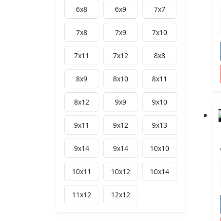
6х8
6х9
7х7
7х8
7х9
7х10
7х11
7х12
8х8
8х9
8х10
8х11
8х12
9х9
9х10
9х11
9х12
9x13
9x14
9х14
10х10
10х11
10х12
10x14
11х12
12х12