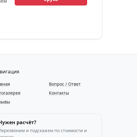
ием
вигация
авная
Вопрос / Ответ
тогалерея
Контакты
зывы
Нужен расчёт?
Перезвоним и подскажем по стоимости и
срокам.