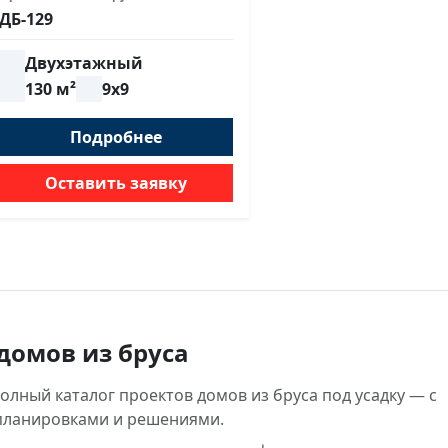
ДБ-129
Двухэтажный
130 м²
9х9
Подробнее
Оставить заявку
домов из бруса
лный каталог проектов домов из бруса под усадку — с
планировками и решениями.