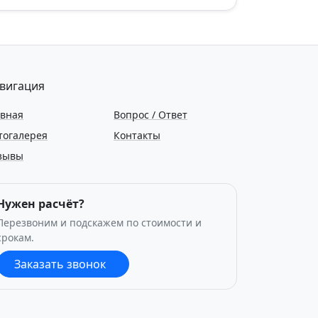
вигация
авная
Вопрос / Ответ
тогалерея
Контакты
зывы
Нужен расчёт?
Перезвоним и подскажем по стоимости и
срокам.
Заказать звонок