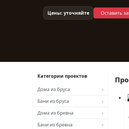
Цены: уточняйте
Оставить за
Категории проектов
Про
Дома из бруса
›
Бани из бруса
›
Дома из бревна
›
Бани из бревна
›