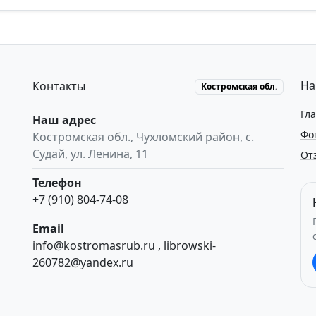
На
Контакты
Костромская обл.
Гл
Наш адрес
Фо
Костромская обл.
,
Чухломский район, с.
Судай
,
ул. Ленина, 11
От
Телефон
+7 (910) 804-74-08
Email
info@kostromasrub.ru
,
librowski-
260782@yandex.ru