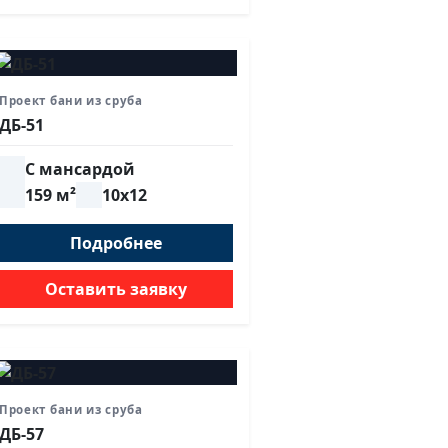
Проект бани из сруба
ДБ-51
С мансардой
159 м²
10х12
Подробнее
Оставить заявку
Проект бани из сруба
ДБ-57