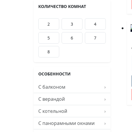
КОЛИЧЕСТВО КОМНАТ
2
3
4
5
6
7
8
ОСОБЕННОСТИ
С балконом
›
С верандой
›
С котельной
›
С панорамными окнами
›