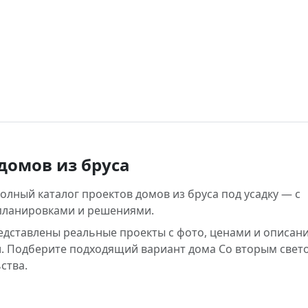
домов из бруса
лный каталог проектов домов из бруса под усадку — с
планировками и решениями.
редставлены реальные проекты с фото, ценами и описан
. Подберите подходящий вариант дома Со вторым свет
ства.