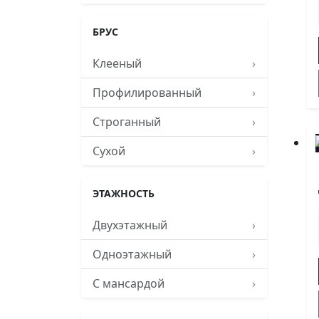
БРУС
Клееный
›
Профилированный
›
Строганный
›
Сухой
›
ЭТАЖНОСТЬ
Двухэтажный
›
Одноэтажный
›
С мансардой
›