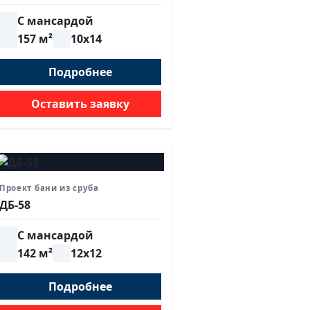
С мансардой
157 м²
10х14
Подробнее
Оставить заявку
Проект бани из сруба
ДБ-58
С мансардой
142 м²
12х12
Подробнее