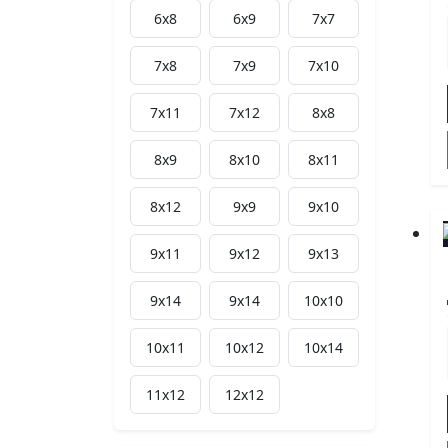
6х8
6х9
7х7
7х8
7х9
7х10
7х11
7х12
8х8
8х9
8х10
8х11
8х12
9х9
9х10
9х11
9х12
9x13
9x14
9х14
10х10
10х11
10х12
10x14
11х12
12х12